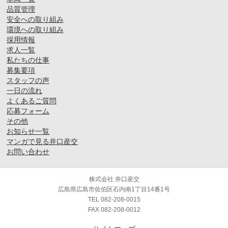
品質管理
安全への取り組み
環境への取り組み
採用情報
求人一覧
私たちの仕事
募集要項
スタッフの声
一日の流れ
よくあるご質問
応募フォーム
その他
お知らせ一覧
マンガで見る井口産交
お問い合わせ
株式会社 井口産交
広島県広島市佐伯区石内南1丁目14番1号
TEL 082-208-0015
FAX 082-208-0012