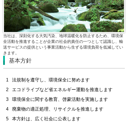
当社は、深刻化する大気汚染、地球温暖化を防止するため、環境保
全活動を推進することが企業の社会的責任の一つとして認識し、輸
送サービスの提供という事業活動から生ずる環境負荷を低減してい
きます。
基本方針
1
法規制を遵守し、環境保全に努めます
2
エコドライブなど省エネルギー運動を推進します
3
環境保全に関する教育、啓蒙活動を実施します
4
廃棄物の適正処理、リサイクルを推進します
5
本方針は、広く社会に公表します