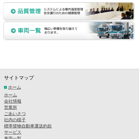
サイトマップ
ホーム
ホーム
会社情報
営業所
ごあいさつ
社内の様子
標準貨物自動車運送約款
サービス
車両一覧